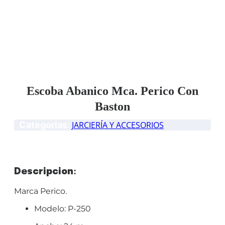
Escoba Abanico Mca. Perico Con
Baston
Categorias:
JARCIERÍA Y ACCESORIOS
Descripción:
Marca Perico.
Modelo
: P-250