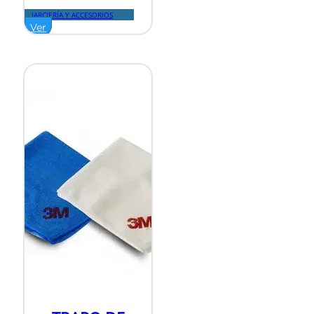
JARCIERÍA Y ACCESORIOS
Ver