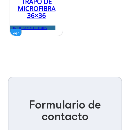
TRAPO DE
MICROFIBRA
36×36
JARCIERÍA Y ACCESORIOS
Ver
Formulario de
contacto