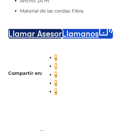
Ancho
: 24 m
Material de las cerdas
: Fibra
Llamar Asesor
Llámanos
Compartir en: