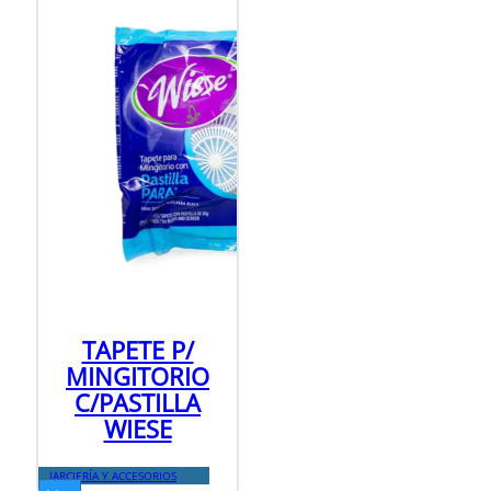
TAPETE P/
MINGITORIO
C/PASTILLA
WIESE
JARCIERÍA Y ACCESORIOS