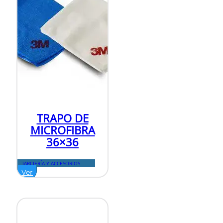
TRAPO DE
MICROFIBRA
36×36
JARCIERÍA Y ACCESORIOS
Ver