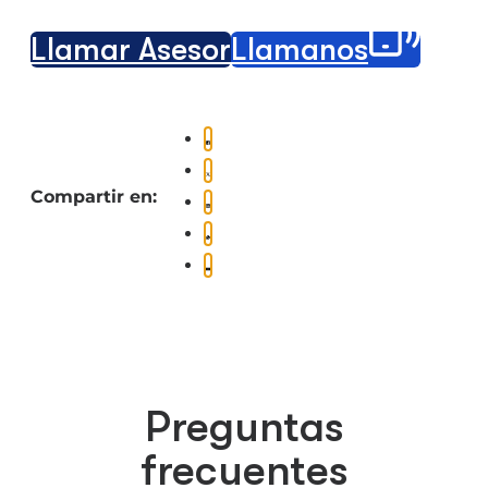
Llamar Asesor
Llámanos
Compartir en:
Preguntas
frecuentes