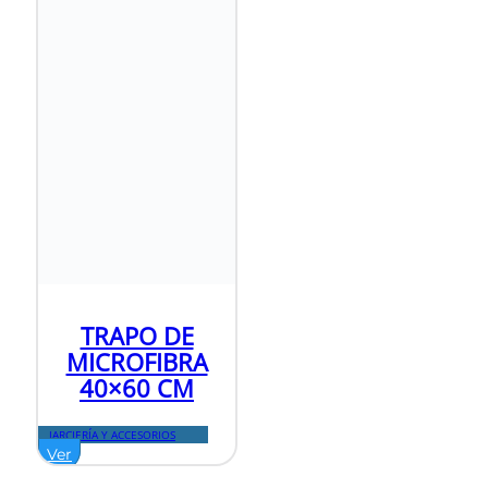
TRAPO DE
MICROFIBRA
40×60 CM
JARCIERÍA Y ACCESORIOS
Ver