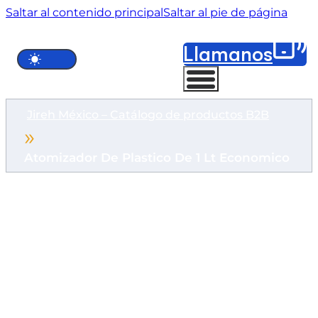
Saltar al contenido principal
Saltar al pie de página
Llámanos
Jireh México – Catálogo de productos B2B
Atomizador De Plastico De 1 Lt Economico