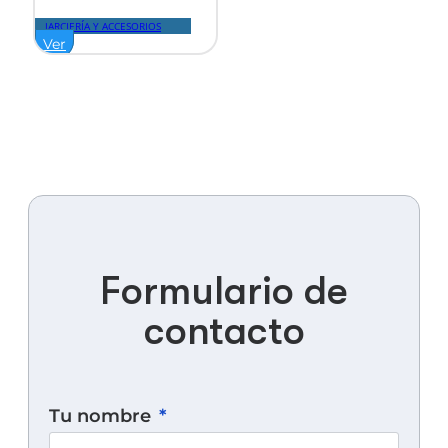
JARCIERÍA Y ACCESORIOS
Ver
Formulario de
contacto
Tu nombre