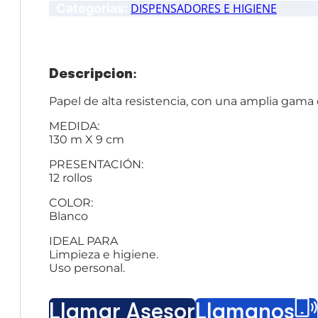
Categorias:
DISPENSADORES E HIGIENE
Descripción:
Papel de alta resistencia, con una amplia gama
MEDIDA:
130 m X 9 cm
PRESENTACIÓN:
12 rollos
COLOR:
Blanco
IDEAL PARA
Limpieza e higiene.
Uso personal.
Llamar Asesor
Llámanos