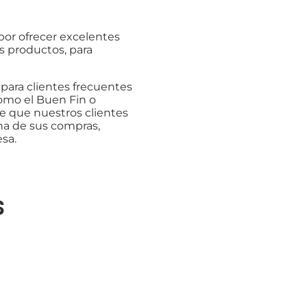
por ofrecer excelentes
s productos, para
para clientes frecuentes
como el Buen Fin o
e que nuestros clientes
na de sus compras,
sa.
s