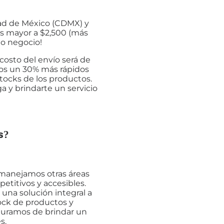
dad de México (CDMX) y
es mayor a $2,500 (más
 o negocio!
costo del envío será de
mos un 30% más rápidos
tocks de los productos.
 y brindarte un servicio
s?
 manejamos otras áreas
etitivos y accesibles.
una solución integral a
ock de productos y
guramos de brindar un
s.