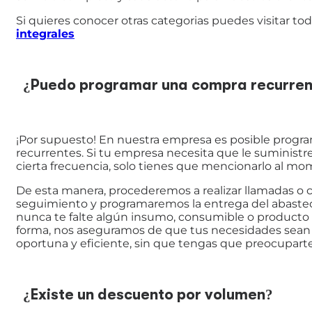
Si quieres conocer otras categorias puedes visitar to
integrales
¿Puedo programar una compra recurren
¡Por supuesto! En nuestra empresa es posible progr
recurrentes. Si tu empresa necesita que le suminis
cierta frecuencia, solo tienes que mencionarlo al mo
De esta manera, procederemos a realizar llamadas o 
seguimiento y programaremos la entrega del abaste
nunca te falte algún insumo, consumible o producto 
forma, nos aseguramos de que tus necesidades sean
oportuna y eficiente, sin que tengas que preocuparte 
¿Existe un descuento por volumen?