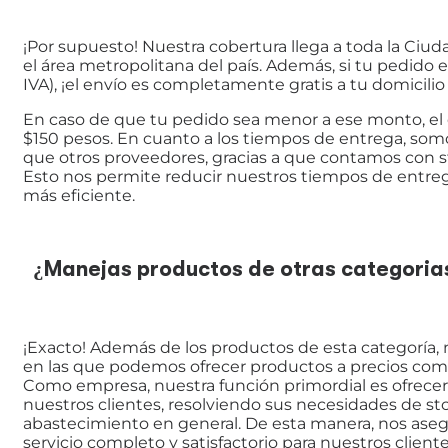
¡Por supuesto! Nuestra cobertura llega a toda la Ciu
el área metropolitana del país. Además, si tu pedido 
IVA), ¡el envío es completamente gratis a tu domicilio
En caso de que tu pedido sea menor a ese monto, el 
$150 pesos. En cuanto a los tiempos de entrega, so
que otros proveedores, gracias a que contamos con s
Esto nos permite reducir nuestros tiempos de entrega
más eficiente.
¿Manejas productos de otras categoria
¡Exacto! Además de los productos de esta categoría,
en las que podemos ofrecer productos a precios comp
Como empresa, nuestra función primordial es ofrecer 
nuestros clientes, resolviendo sus necesidades de st
abastecimiento en general. De esta manera, nos ase
servicio completo y satisfactorio para nuestros cliente