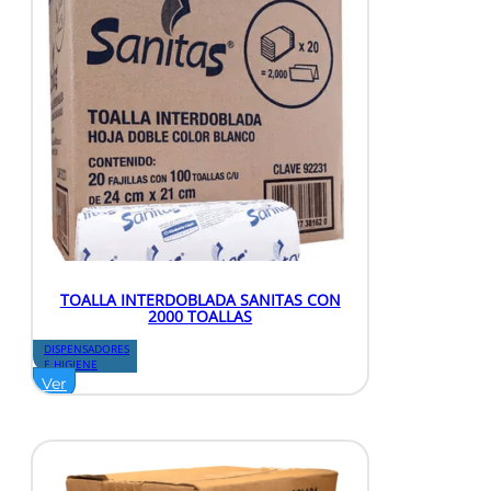
TOALLA INTERDOBLADA SANITAS CON
2000 TOALLAS
DISPENSADORES
E HIGIENE
Ver