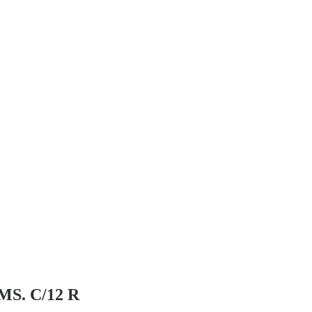
CMS. C/12 R