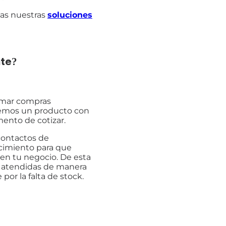
das nuestras
soluciones
te?
amar compras
tremos un producto con
mento de cotizar.
contactos de
cimiento para que
en tu negocio. De esta
 atendidas de manera
por la falta de stock.