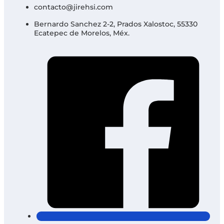
contacto@jirehsi.com
Bernardo Sanchez 2-2, Prados Xalostoc, 55330
Ecatepec de Morelos, Méx.