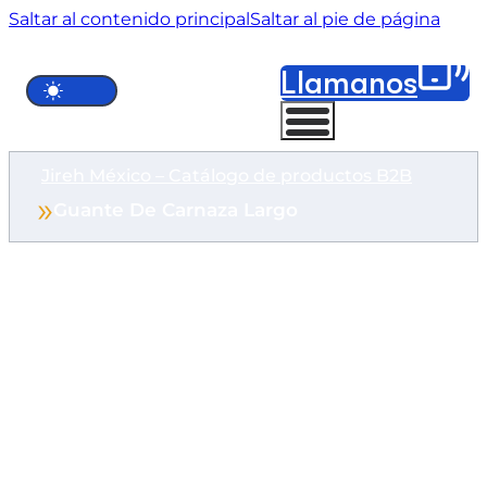
Saltar al contenido principal
Saltar al pie de página
Llámanos
Jireh México – Catálogo de productos B2B
Guante De Carnaza Largo