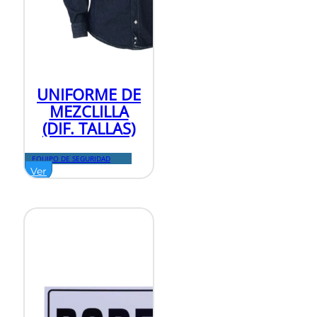
UNIFORME DE
MEZCLILLA
(DIF. TALLAS)
EQUIPO DE SEGURIDAD
Ver