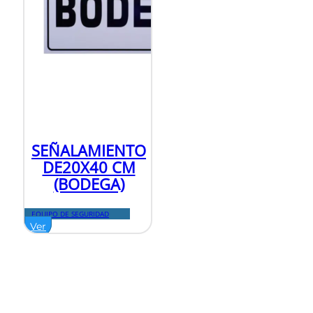
SEÑALAMIENTO
DE20X40 CM
(BODEGA)
EQUIPO DE SEGURIDAD
Ver