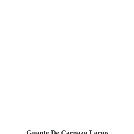
Guante De Carnaza Largo