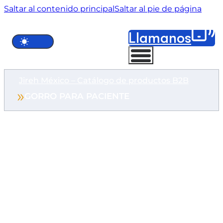
Saltar al contenido principal
Saltar al pie de página
Llámanos
Jireh México – Catálogo de productos B2B
GORRO PARA PACIENTE