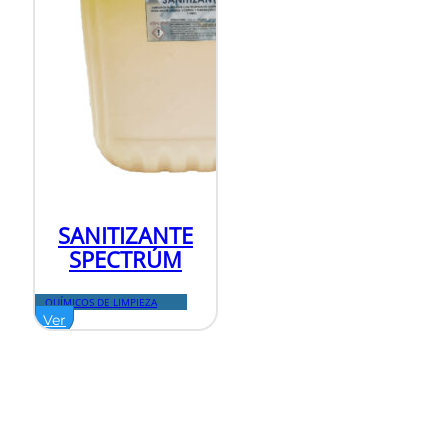
SANITIZANTE
SPECTRÚM
QUÍMICOS DE LIMPIEZA
Ver