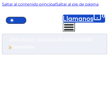
Saltar al contenido principal
Saltar al pie de página
Llámanos
Jireh México – Catálogo de productos B2B
Germicida