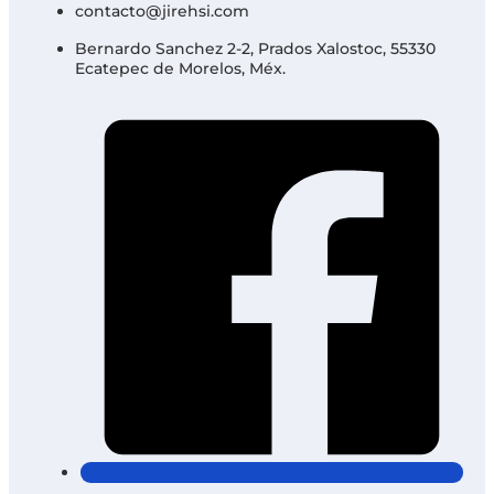
contacto@jirehsi.com
Bernardo Sanchez 2-2, Prados Xalostoc, 55330
Ecatepec de Morelos, Méx.