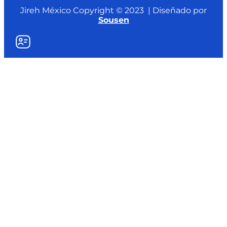
Jireh México Copyright © 2023 | Diseñado por
Sousen