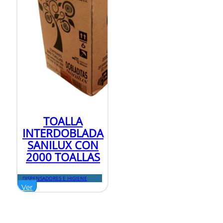
TOALLA
INTERDOBLADA
SANILUX CON
2000 TOALLAS
DISPENSADORES E HIGIENE
Ver