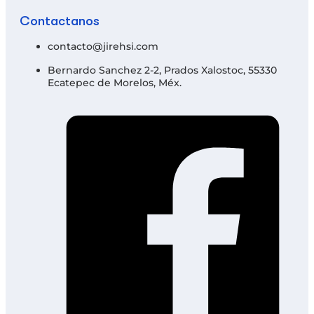
Contáctanos
contacto@jirehsi.com
Bernardo Sanchez 2-2, Prados Xalostoc, 55330
Ecatepec de Morelos, Méx.