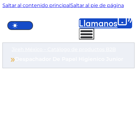
Saltar al contenido principal
Saltar al pie de página
Llámanos
Jireh México – Catálogo de productos B2B
Despachador De Papel Higienico Junior