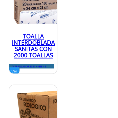
TOALLA
INTERDOBLADA
SANITAS CON
2000 TOALLAS
DISPENSADORES E HIGIENE
Ver