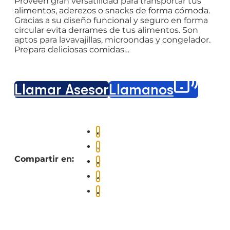
Proveen gran versatilidad para transportar tus
alimentos, aderezos o snacks de forma cómoda.
Gracias a su diseño funcional y seguro en forma
circular evita derrames de tus alimentos. Son
aptos para lavavajillas, microondas y congelador.
Prepara deliciosas comidas…
Llamar Asesor
Llámanos
Compartir en: