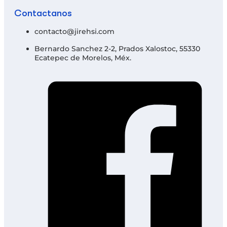
Contáctanos
contacto@jirehsi.com
Bernardo Sanchez 2-2, Prados Xalostoc, 55330
Ecatepec de Morelos, Méx.