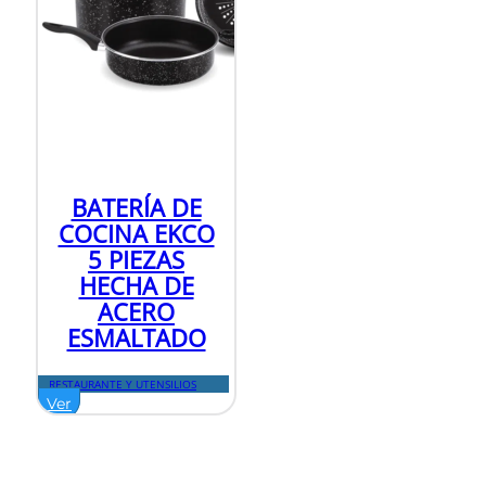
BATERÍA DE
COCINA EKCO
5 PIEZAS
HECHA DE
ACERO
ESMALTADO
RESTAURANTE Y UTENSILIOS
Ver